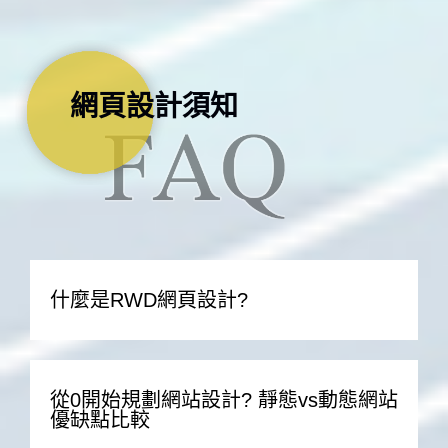
網頁設計須知
什麼是RWD網頁設計?
從0開始規劃網站設計? 靜態vs動態網站
優缺點比較