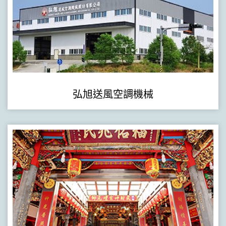
弘旭送風空調機械