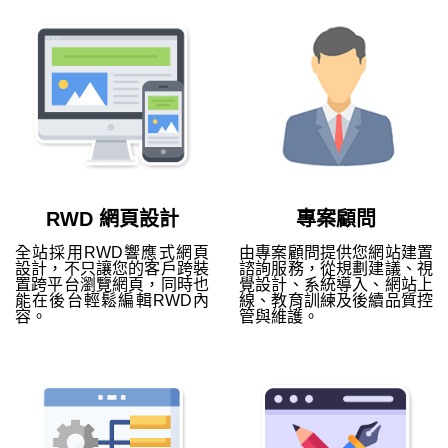
RWD 網頁設計
專案顧問
全站採用RWD響應式網頁
由專案顧問提供您網站建置
設計，不只讓您的客戶跨裝
諮詢服務，從規劃建議、視
置跨平台瀏覽網頁，同時也
覺設計、系統導入、網站上
能在後台輕鬆編輯RWD內
線、教育訓練及後續品質控
容。
管與維護。