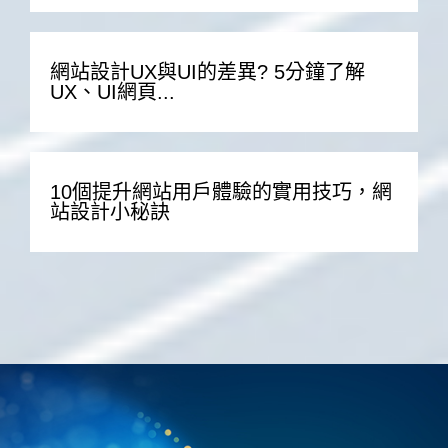
網站設計UX與UI的差異? 5分鐘了解
UX、UI網頁...
10個提升網站用戶體驗的實用技巧，網
站設計小秘訣