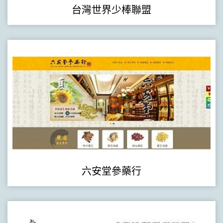
台灣世界少棒聯盟
六安堂參藥行